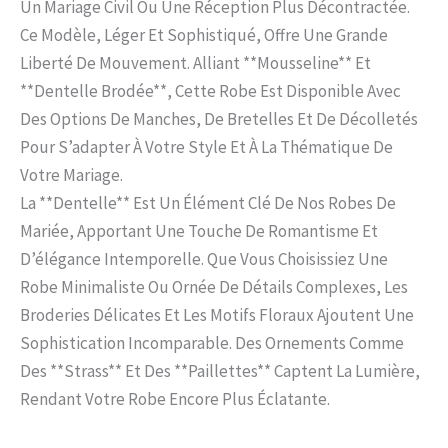
Un Mariage Civil Ou Une Réception Plus Décontractée.
Ce Modèle, Léger Et Sophistiqué, Offre Une Grande
Liberté De Mouvement. Alliant **mousseline** Et
**dentelle Brodée**, Cette Robe Est Disponible Avec
Des Options De Manches, De Bretelles Et De Décolletés
Pour S’adapter À Votre Style Et À La Thématique De
Votre Mariage.
La **dentelle** Est Un Élément Clé De Nos Robes De
Mariée, Apportant Une Touche De Romantisme Et
D’élégance Intemporelle. Que Vous Choisissiez Une
Robe Minimaliste Ou Ornée De Détails Complexes, Les
Broderies Délicates Et Les Motifs Floraux Ajoutent Une
Sophistication Incomparable. Des Ornements Comme
Des **strass** Et Des **paillettes** Captent La Lumière,
Rendant Votre Robe Encore Plus Éclatante.