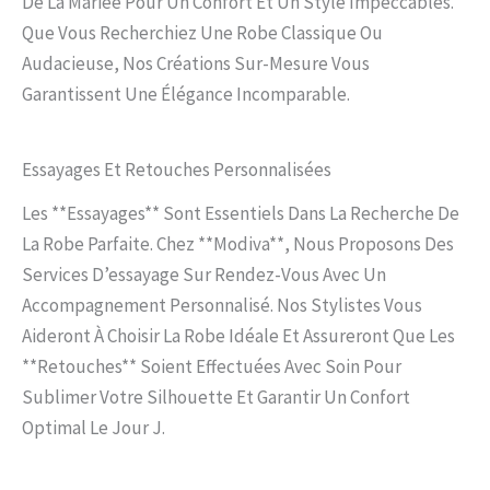
De La Mariée Pour Un Confort Et Un Style Impeccables.
Que Vous Recherchiez Une Robe Classique Ou
Audacieuse, Nos Créations Sur-Mesure Vous
Garantissent Une Élégance Incomparable.
Essayages Et Retouches Personnalisées
Les **essayages** Sont Essentiels Dans La Recherche De
La Robe Parfaite. Chez **Modiva**, Nous Proposons Des
Services D’essayage Sur Rendez-Vous Avec Un
Accompagnement Personnalisé. Nos Stylistes Vous
Aideront À Choisir La Robe Idéale Et Assureront Que Les
**retouches** Soient Effectuées Avec Soin Pour
Sublimer Votre Silhouette Et Garantir Un Confort
Optimal Le Jour J.