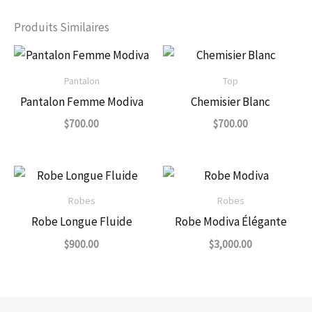
Produits Similaires
Pantalon
Top
Pantalon Femme Modiva
Chemisier Blanc
$
700.00
$
700.00
Robes
Robes
Robe Longue Fluide
Robe Modiva Élégante
$
900.00
$
3,000.00