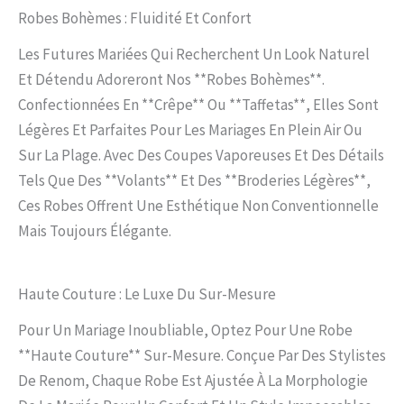
Robes Bohèmes : Fluidité Et Confort
Les Futures Mariées Qui Recherchent Un Look Naturel
Et Détendu Adoreront Nos **robes Bohèmes**.
Confectionnées En **crêpe** Ou **taffetas**, Elles Sont
Légères Et Parfaites Pour Les Mariages En Plein Air Ou
Sur La Plage. Avec Des Coupes Vaporeuses Et Des Détails
Tels Que Des **volants** Et Des **broderies Légères**,
Ces Robes Offrent Une Esthétique Non Conventionnelle
Mais Toujours Élégante.
Haute Couture : Le Luxe Du Sur-Mesure
Pour Un Mariage Inoubliable, Optez Pour Une Robe
**haute Couture** Sur-Mesure. Conçue Par Des Stylistes
De Renom, Chaque Robe Est Ajustée À La Morphologie