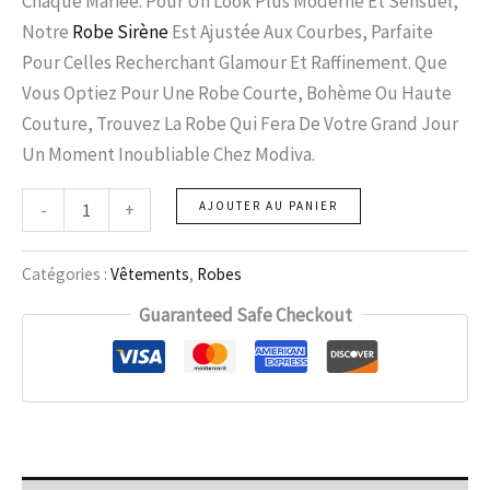
Chaque Mariée. Pour Un Look Plus Moderne Et Sensuel,
Notre
Robe Sirène
Est Ajustée Aux Courbes, Parfaite
Pour Celles Recherchant Glamour Et Raffinement. Que
Vous Optiez Pour Une Robe Courte, Bohème Ou Haute
Couture, Trouvez La Robe Qui Fera De Votre Grand Jour
Un Moment Inoubliable Chez Modiva.
-
+
AJOUTER AU PANIER
Catégories :
Vêtements
,
Robes
Guaranteed Safe Checkout