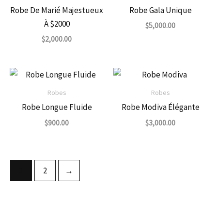
Robe De Marié Majestueux
Robe Gala Unique
À $2000
$
5,000.00
$
2,000.00
Robes
Robes
Robe Longue Fluide
Robe Modiva Élégante
$
900.00
$
3,000.00
1
2
→