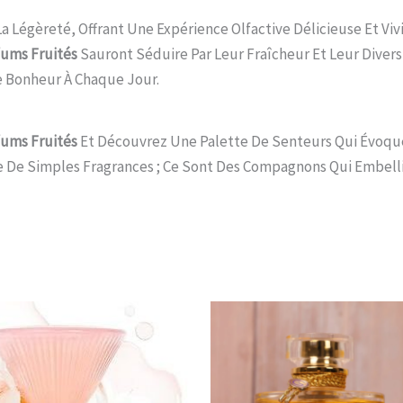
a Légèreté, Offrant Une Expérience Olfactive Délicieuse Et Vi
fums Fruités
Sauront Séduire Par Leur Fraîcheur Et Leur Diversi
 Bonheur À Chaque Jour.
fums Fruités
Et Découvrez Une Palette De Senteurs Qui Évoq
 De Simples Fragrances ; Ce Sont Des Compagnons Qui Embelli