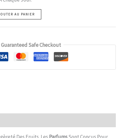
JOUTER AU PANIER
Guaranteed Safe Checkout
gèreté Des Fruits. Les
Parfums
Sont Conçus Pour