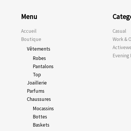
Menu
Categ
Accueil
Casual
Boutique
Work & O
Activew
Vêtements
Evening 
Robes
Pantalons
Top
Joaillerie
Parfums
Chaussures
Mocassins
Bottes
Baskets