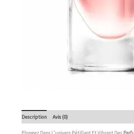
Description
Avis (0)
Plongez Dans L’univers Pétillant Et Vibrant Des
Parf