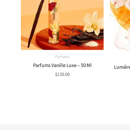
Parfums
Parfums Vanille Luxe – 50 Ml
Lumièr
$
130.00