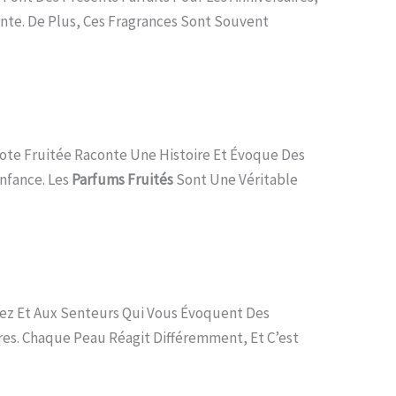
ante. De Plus, Ces Fragrances Sont Souvent
Note Fruitée Raconte Une Histoire Et Évoque Des
nfance. Les
Parfums Fruités
Sont Une Véritable
mez Et Aux Senteurs Qui Vous Évoquent Des
res. Chaque Peau Réagit Différemment, Et C’est