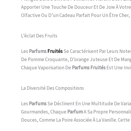
Apporter Une Touche De Douceur Et De Joie À Votre
Olfactive Ou D’un Cadeau Parfait Pour Un Être Cher,
L’éclat Des Fruits
Les
Parfums
Fruités
Se Caractérisent Par Leurs Note
De Pomme Croquante, D’orange Juteuse Et De Mangue 
Chaque Vaporisation De
Parfums Fruités
Est Une Invi
La Diversité Des Compositions
Les
Parfums
Se Déclinent En Une Multitude De Variat
Gourmandes, Chaque
Parfum
A Sa Propre Personnal
Douces, Comme La Poire Associée À La Vanille. Cette 