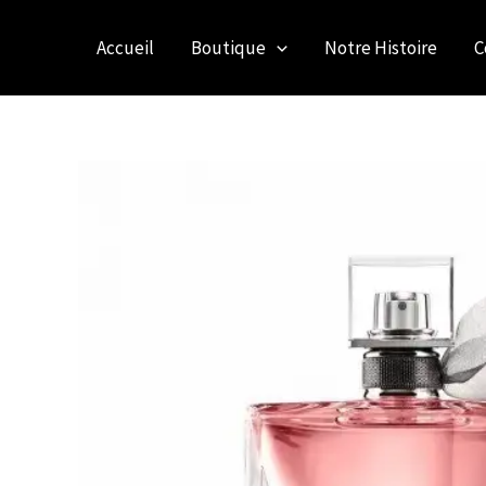
Aller
Au
Accueil
Boutique
Notre Histoire
C
Contenu