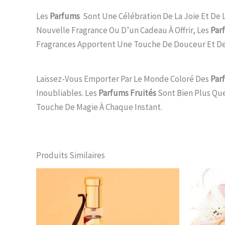
Les
Parfums
Sont Une Célébration De La Joie Et De L
Nouvelle Fragrance Ou D’un Cadeau À Offrir, Les
Par
Fragrances Apportent Une Touche De Douceur Et De
Laissez-Vous Emporter Par Le Monde Coloré Des
Par
Inoubliables. Les
Parfums Fruités
Sont Bien Plus Que
Touche De Magie À Chaque Instant.
Produits Similaires