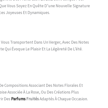
. Que Vous Soyez En Quête D’une Nouvelle Signature
ces Joyeuses Et Dynamiques.
es Vous Transportent Dans Un Verger, Avec Des Notes
 Qui Évoque Le Plaisir Et La Légèreté De L’été.
De Compositions Associant Des Notes Florales Et
se Associée À La Rose, Ou Des Créations Plus
rir Des
Parfums
Fruités
Adaptés À Chaque Occasion.