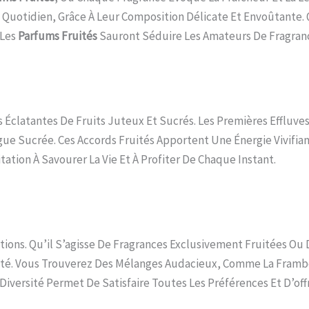
 Quotidien, Grâce À Leur Composition Délicate Et Envoûtante
 Les
Parfums Fruités
Sauront Séduire Les Amateurs De Fragran
s Éclatantes De Fruits Juteux Et Sucrés. Les Premières Effluv
Sucrée. Ces Accords Fruités Apportent Une Énergie Vivifiante
tation À Savourer La Vie Et À Profiter De Chaque Instant.
ions. Qu’il S’agisse De Fragrances Exclusivement Fruitées Ou 
ité. Vous Trouverez Des Mélanges Audacieux, Comme La Framboi
Diversité Permet De Satisfaire Toutes Les Préférences Et D’off