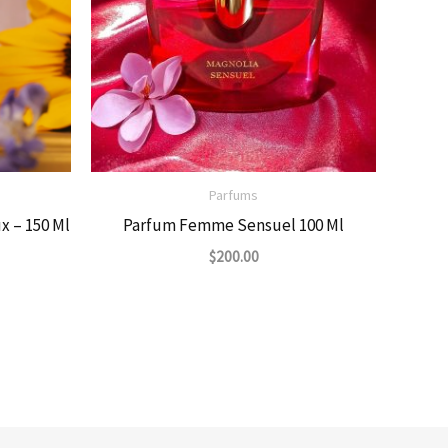
Parfums
x – 150 Ml
Parfum Femme Sensuel 100 Ml
$
200.00